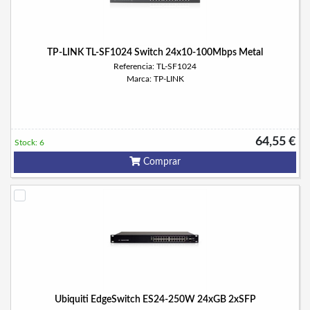
TP-LINK TL-SF1024 Switch 24x10-100Mbps Metal
Referencia: TL-SF1024
Marca: TP-LINK
64,55 €
Stock: 6
Comprar
Ubiquiti EdgeSwitch ES24-250W 24xGB 2xSFP