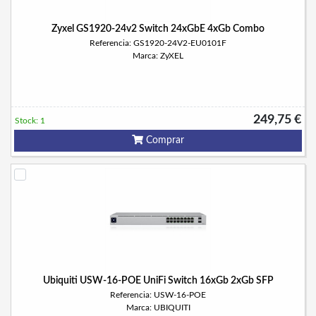
Zyxel GS1920-24v2 Switch 24xGbE 4xGb Combo
Referencia: GS1920-24V2-EU0101F
Marca: ZyXEL
249,75 €
Stock: 1
Comprar
Ubiquiti USW-16-POE UniFi Switch 16xGb 2xGb SFP
Referencia: USW-16-POE
Marca: UBIQUITI