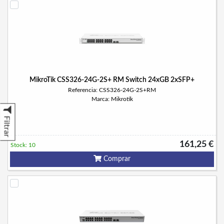
MikroTik CSS326-24G-2S+ RM Switch 24xGB 2xSFP+
Referencia: CSS326-24G-2S+RM
Marca: Mikrotik
Filtrar
161,25 €
Stock: 10
Comprar