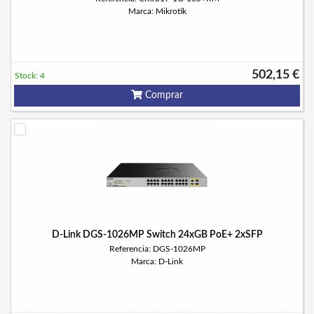
Marca: Mikrotik
502,15 €
Stock: 4
Comprar
D-Link DGS-1026MP Switch 24xGB PoE+ 2xSFP
Referencia: DGS-1026MP
Marca: D-Link