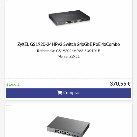
ZyXEL GS1920-24HPv2 Switch 24xGbE PoE 4xCombo
Referencia: GS192024HPV2-EU0101F
Marca: ZyXEL
370,55 €
Stock: 2
Comprar