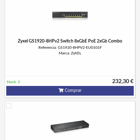
Zyxel GS1920-8HPv2 Switch 8xGbE PoE 2xGb Combo
Referencia: GS1920-8HPV2-EU0101F
Marca: ZyXEL
232,30 €
Stock: 2
Comprar