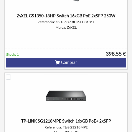
ZyXEL GS1350-18HP Switch 16xGB PoE 2xSFP 250W
Referencia: GS1350-18HP-EU0101F
Marca: ZyXEL
398,55 €
Stock: 1
Comprar
TP-LINK SG1218MPE Switch 16xGB PoE+ 2xSFP
Referencia: TL-SG1218MPE