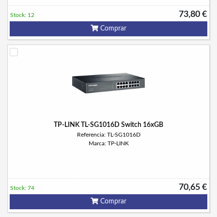
73,80 €
Stock: 12
Comprar
TP-LINK TL-SG1016D Switch 16xGB
Referencia: TL-SG1016D
Marca: TP-LINK
70,65 €
Stock: 74
Comprar