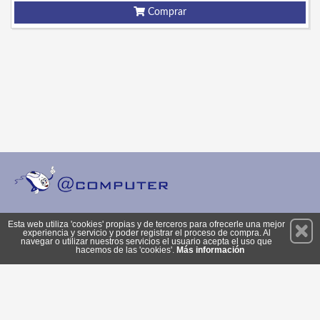
Comprar
Permanece atento a nuestras novedades y promociones
Esta web utiliza 'cookies' propias y de terceros para ofrecerle una mejor
experiencia y servicio y poder registrar el proceso de compra. Al
Suscríbete
navegar o utilizar nuestros servicios el usuario acepta el uso que
hacemos de las 'cookies'.
Más información
Privacidad
Cómo llegar