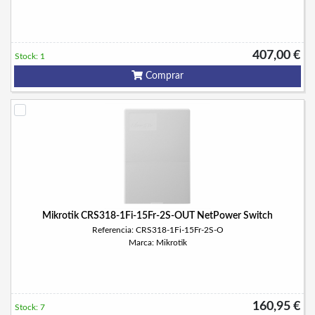
407,00 €
Stock: 1
Comprar
Mikrotik CRS318-1Fi-15Fr-2S-OUT NetPower Switch
Referencia: CRS318-1Fi-15Fr-2S-O
Marca: Mikrotik
160,95 €
Stock: 7