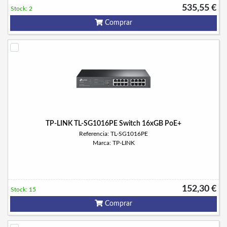
535,55 €
Stock: 2
Comprar
TP-LINK TL-SG1016PE Switch 16xGB PoE+
Referencia: TL-SG1016PE
Marca: TP-LINK
152,30 €
Stock: 15
Comprar