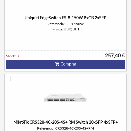
Ubiquiti EdgeSwitch ES-8-150W 8xGB 2xSFP
Referencia: ES-8-150W
Marca: UBIQUITI
257,40 €
Stock: 0
Comprar
MikroTik CRS328-4C-20S-4S+ RM Switch 20xSFP 4xSFP+
Referencia: CRS328-4C-20S-4S+RM