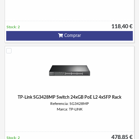
118,40 €
Stock: 2
Comprar
TP-Link SG3428MP Switch 24xGB PoE L2 4xSFP Rack
Referencia: SG3428MP
Marca: TP-LINK
478,85 €
Stock: 2