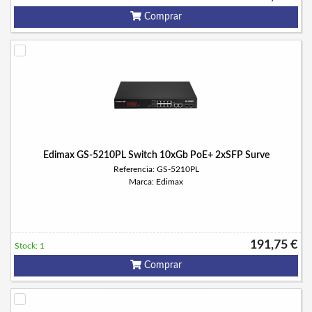
Comprar
Edimax GS-5210PL Switch 10xGb PoE+ 2xSFP Surve
Referencia: GS-5210PL
Marca: Edimax
191,75 €
Stock: 1
Comprar