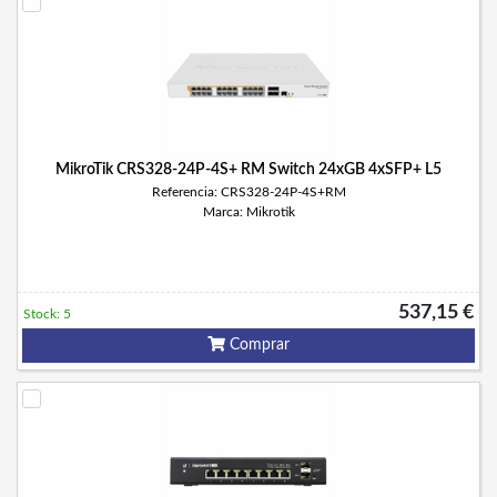
MikroTik CRS328-24P-4S+ RM Switch 24xGB 4xSFP+ L5
Referencia: CRS328-24P-4S+RM
Marca: Mikrotik
537,15 €
Stock: 5
Comprar