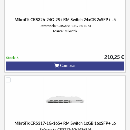
MikroTik CRS326-24G-2S+ RM Switch 24xGB 2xSFP+ L5
Referencia: CRS326-24G-2S+RM
Marca: Mikrotik
210,25 €
Stock: 6
Comprar
MikroTik CRS317-1G-16S+ RM Switch 1xGB 16xSFP+ L6
Referencia: CRS317-1G-16S+RM