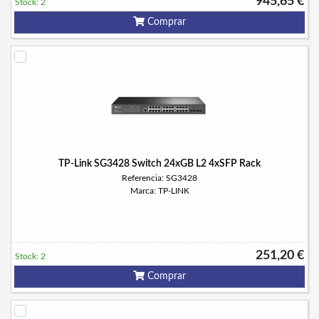
945,65 €
Stock: 2
Comprar
TP-Link SG3428 Switch 24xGB L2 4xSFP Rack
Referencia: SG3428
Marca: TP-LINK
251,20 €
Stock: 2
Comprar