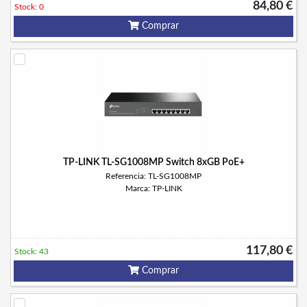
84,80 €
Stock: 0
Comprar
TP-LINK TL-SG1008MP Switch 8xGB PoE+
Referencia: TL-SG1008MP
Marca: TP-LINK
117,80 €
Stock: 43
Comprar