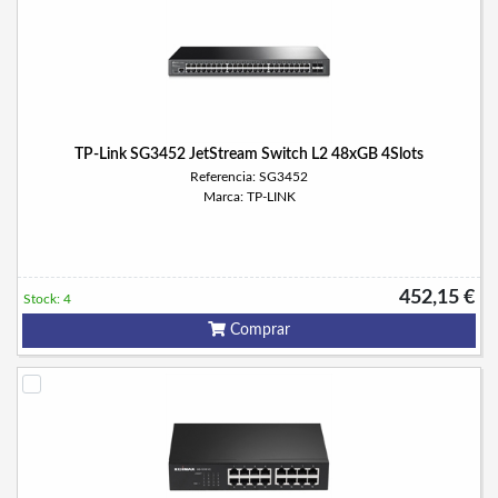
TP-Link SG3452 JetStream Switch L2 48xGB 4Slots
Referencia: SG3452
Marca: TP-LINK
452,15 €
Stock: 4
Comprar