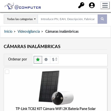
Todas las categorías
Inicio
Videovigilancia
Cámaras inalámbricas
CÁMARAS INALÁMBRICAS
Ordenar por
TP-Link TC82 KIT Cámara WiFi 2K Batería Pane Solar