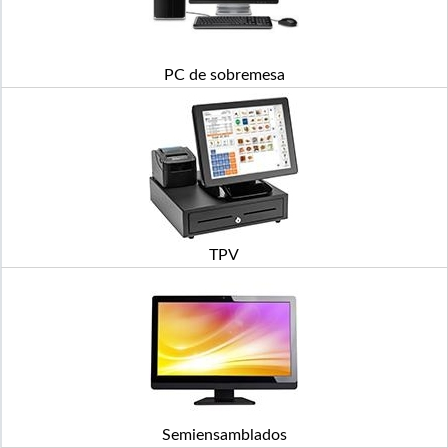
PC de sobremesa
TPV
Semiensamblados