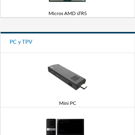
Micros AMD sTR5
PC y TPV
Mini PC