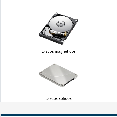
Discos magnéticos
Discos sólidos