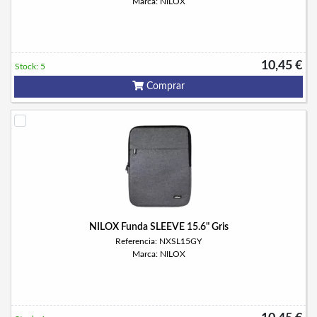
Marca: NILOX
10,45 €
Stock: 5
Comprar
NILOX Funda SLEEVE 15.6" Gris
Referencia: NXSL15GY
Marca: NILOX