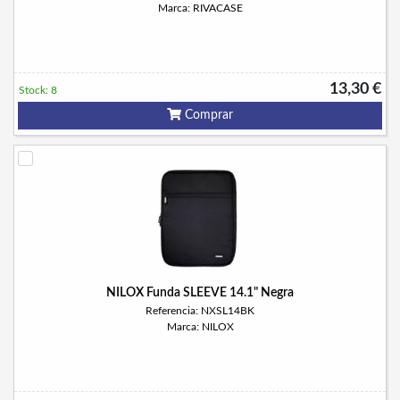
Marca: RIVACASE
13,30 €
Stock: 8
Comprar
NILOX Funda SLEEVE 14.1" Negra
Referencia: NXSL14BK
Marca: NILOX