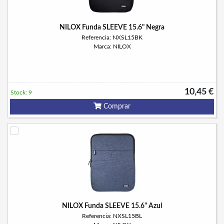
NILOX Funda SLEEVE 15.6" Negra
Referencia: NXSL15BK
Marca: NILOX
10,45 €
Stock: 9
Comprar
NILOX Funda SLEEVE 15.6" Azul
Referencia: NXSL15BL