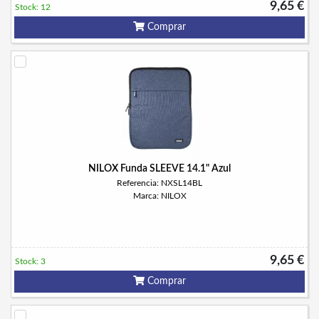
9,65 €
Stock: 12
Comprar
NILOX Funda SLEEVE 14.1" Azul
Referencia: NXSL14BL
Marca: NILOX
9,65 €
Stock: 3
Comprar