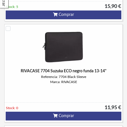
Filtrar
15,90 €
Stock: 5
Comprar
RIVACASE 7704 Suzuka ECO negro funda 13-14"
Referencia: 7704 Black Sleeve
Marca: RIVACASE
11,95 €
Stock: 0
Comprar