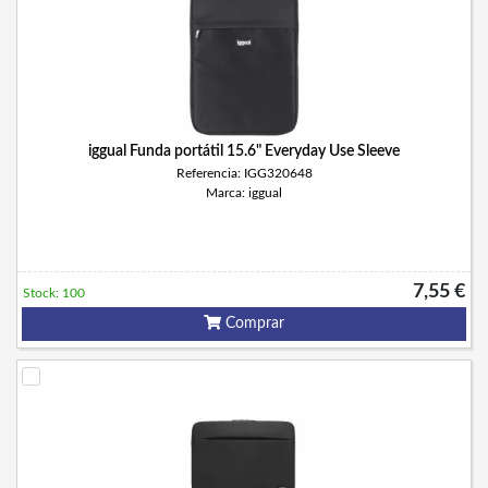
iggual Funda portátil 15.6" Everyday Use Sleeve
Referencia: IGG320648
Marca: iggual
7,55 €
Stock: 100
Comprar