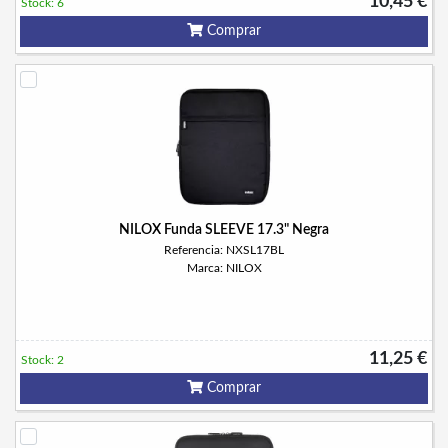
10,45 €
Stock: 6
Comprar
NILOX Funda SLEEVE 17.3" Negra
Referencia: NXSL17BL
Marca: NILOX
11,25 €
Stock: 2
Comprar