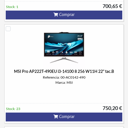
700,65 €
Stock: 1
Comprar
MSI Pro AP222T-490EU i3-14100 8 256 W11H 22" tac.B
Referencia: 00-AC0142-490
Marca: MSI
750,20 €
Stock: 23
Comprar