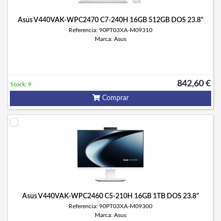
Asus V440VAK-WPC2470 C7-240H 16GB 512GB DOS 23.8"
Referencia: 90PT03XA-M09310
Marca: Asus
842,60 €
Stock: 9
Comprar
Asus V440VAK-WPC2460 C5-210H 16GB 1TB DOS 23.8"
Referencia: 90PT03XA-M09300
Marca: Asus