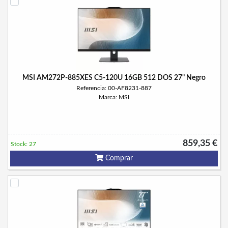
MSI AM272P-885XES C5-120U 16GB 512 DOS 27" Negro
Referencia: 00-AF8231-887
Marca: MSI
859,35 €
Stock: 27
Comprar