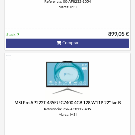
Referencia: 00-AF8232-1054
Marca: MSI
899,05 €
Stock: 7
Comprar
MSI Pro AP222T-435EU G7400 4GB 128 W11P 22" tac.B
Referencia: 9S6-AC0112-435
Marca: MSI