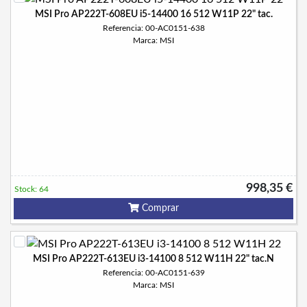
MSI Pro AP222T-608EU i5-14400 16 512 W11P 22" tac.
Referencia: 00-AC0151-638
Marca: MSI
998,35 €
Stock: 64
Comprar
MSI Pro AP222T-613EU i3-14100 8 512 W11H 22" tac.N
Referencia: 00-AC0151-639
Marca: MSI