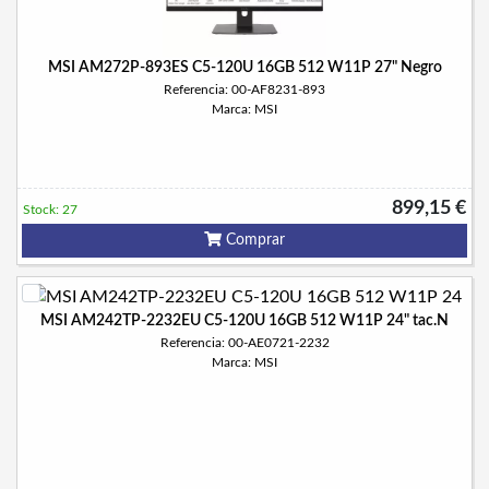
MSI AM272P-893ES C5-120U 16GB 512 W11P 27" Negro
Referencia: 00-AF8231-893
Marca: MSI
899,15 €
Stock: 27
Comprar
MSI AM242TP-2232EU C5-120U 16GB 512 W11P 24" tac.N
Referencia: 00-AE0721-2232
Marca: MSI