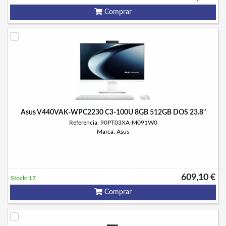
Comprar
Asus V440VAK-WPC2230 C3-100U 8GB 512GB DOS 23.8"
Referencia: 90PT03XA-M091W0
Marca: Asus
609,10 €
Stock: 17
Comprar