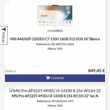
Filtrar
MSI AM242P-2202EU C7-150U 16GB 512 DOS 24" Blanco
Referencia: 00-AE0722-2202
Marca: MSI
849,45 €
Stock: 6
Comprar
MSI Pro AP222T-495EU i3-14100 8 256 W11H 22" tac.N
Referencia: 00-AC0141-495
Marca: MSI