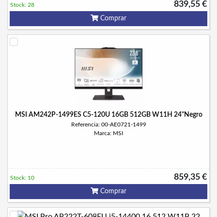
839,55 €
Stock: 28
Comprar
MSI AM242P-1499ES C5-120U 16GB 512GB W11H 24"Negro
Referencia: 00-AE0721-1499
Marca: MSI
859,35 €
Stock: 10
Comprar