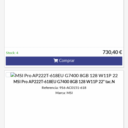
730,40 €
Stock: 4
Comprar
MSI Pro AP222T-618EU G7400 8GB 128 W11P 22" tac.N
Referencia: 9S6-AC0151-618
Marca: MSI