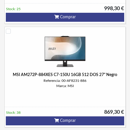
998,30 €
Stock: 25
Comprar
MSI AM272P-884XES C7-150U 16GB 512 DOS 27" Negro
Referencia: 00-AF8231-886
Marca: MSI
869,30 €
Stock: 38
Comprar