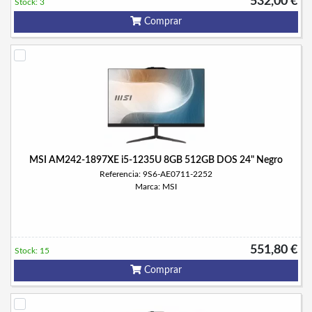
532,00 €
Stock: 3
Comprar
MSI AM242-1897XE i5-1235U 8GB 512GB DOS 24" Negro
Referencia: 9S6-AE0711-2252
Marca: MSI
551,80 €
Stock: 15
Comprar