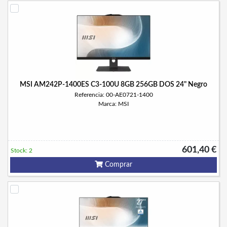
MSI AM242P-1400ES C3-100U 8GB 256GB DOS 24" Negro
Referencia: 00-AE0721-1400
Marca: MSI
601,40 €
Stock: 2
Comprar