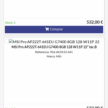
532,00 €
Stock: 2
Comprar
MSI Pro AP222T-641EU G7400 8GB 128 W11P 22" tac.B
Referencia: 9S6-AC0152-641
Marca: MSI