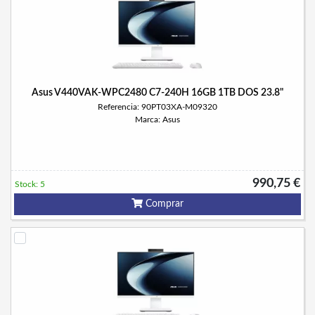
Asus V440VAK-WPC2480 C7-240H 16GB 1TB DOS 23.8"
Referencia: 90PT03XA-M09320
Marca: Asus
990,75 €
Stock: 5
Comprar