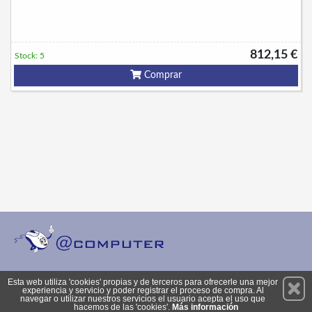
812,15 €
Stock: 5
Comprar
Permanece atento a nuestras novedades y promociones
Esta web utiliza 'cookies' propias y de terceros para ofrecerle una mejor
experiencia y servicio y poder registrar el proceso de compra. Al
Suscríbete
navegar o utilizar nuestros servicios el usuario acepta el uso que
hacemos de las 'cookies'.
Más información