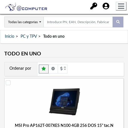
Todas las categorías
Inicio
PC y TPV
Todo en uno
TODO EN UNO
Ordenar por
MSI Pro AP162T-007XES N100 4GB 256 DOS 15" tac.N