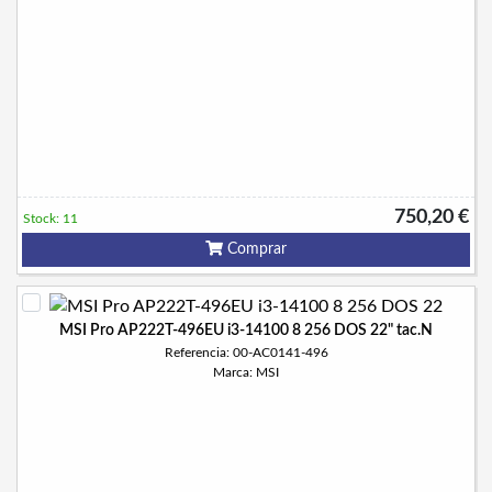
750,20 €
Stock: 11
Comprar
MSI Pro AP222T-496EU i3-14100 8 256 DOS 22" tac.N
Referencia: 00-AC0141-496
Marca: MSI