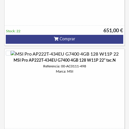
651,00 €
Stock: 22
Comprar
MSI Pro AP222T-434EU G7400 4GB 128 W11P 22" tac.N
Referencia: 00-AC0111-498
Marca: MSI