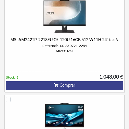
MSI AM242TP-2218EU C5-120U 16GB 512 W11H 24" tac.N
Referencia: 00-AE0721-2254
Marca: MSI
1.048,00 €
Stock: 8
Comprar