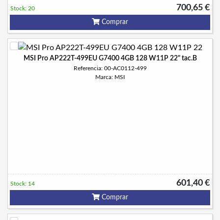
700,65 €
Stock: 20
Comprar
MSI Pro AP222T-499EU G7400 4GB 128 W11P 22" tac.B
Referencia: 00-AC0112-499
Marca: MSI
601,40 €
Stock: 14
Comprar