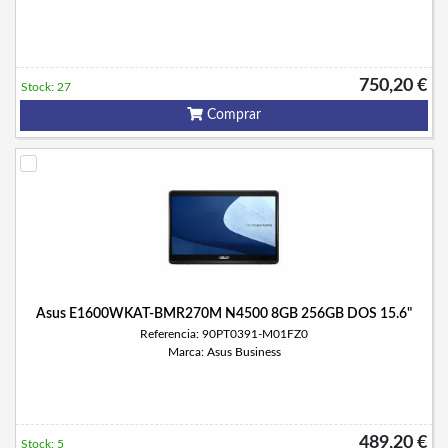
750,20 €
Stock: 27
Comprar
Asus E1600WKAT-BMR270M N4500 8GB 256GB DOS 15.6"
Referencia: 90PT0391-M01FZ0
Marca: Asus Business
489,20 €
Stock: 5