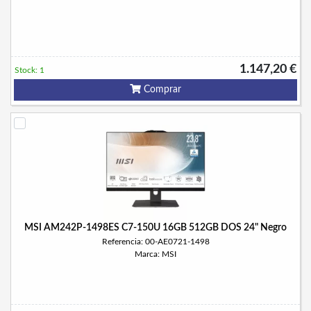
1.147,20 €
Stock: 1
Comprar
MSI AM242P-1498ES C7-150U 16GB 512GB DOS 24" Negro
Referencia: 00-AE0721-1498
Marca: MSI