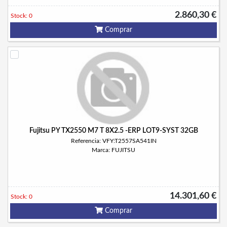
2.860,30 €
Stock: 0
Comprar
Fujitsu PY TX2550 M7 T 8X2.5 -ERP LOT9-SYST 32GB
Referencia: VFY:T2557SA541IN
Marca: FUJITSU
14.301,60 €
Stock: 0
Comprar