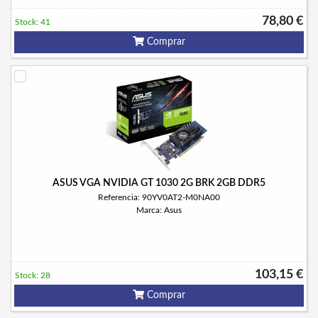
78,80 €
Stock: 41
Comprar
ASUS VGA NVIDIA GT 1030 2G BRK 2GB DDR5
Referencia: 90YV0AT2-M0NA00
Marca: Asus
103,15 €
Stock: 28
Comprar