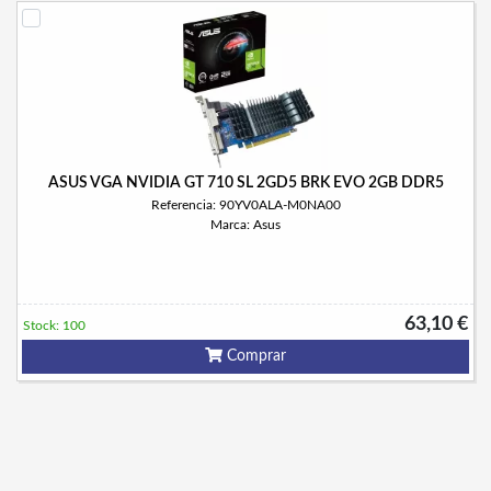
ASUS VGA NVIDIA GT 710 SL 2GD5 BRK EVO 2GB DDR5
Referencia: 90YV0ALA-M0NA00
Marca: Asus
63,10 €
Stock: 100
Comprar