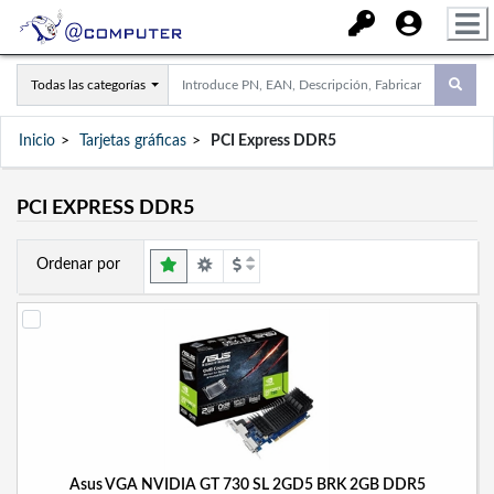
Todas las categorías
Inicio
Tarjetas gráficas
PCI Express DDR5
PCI EXPRESS DDR5
Ordenar por
Asus VGA NVIDIA GT 730 SL 2GD5 BRK 2GB DDR5