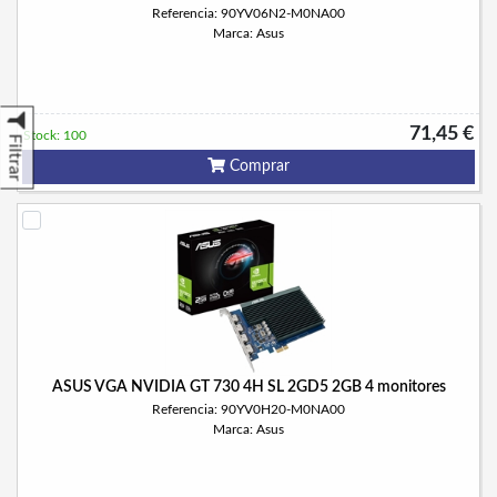
Referencia: 90YV06N2-M0NA00
Marca: Asus
71,45 €
Stock: 100
Filtrar
Comprar
ASUS VGA NVIDIA GT 730 4H SL 2GD5 2GB 4 monitores
Referencia: 90YV0H20-M0NA00
Marca: Asus