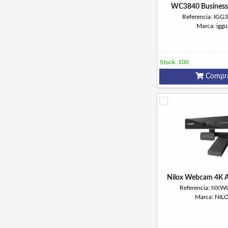
WC3840 Business
Referencia: IGG
Marca: iggu
Stock: 100
Compr
Nilox Webcam 4K 
Referencia: NX
Marca: NIL