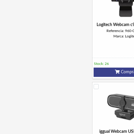
Logitech Webcam c
Referencia: 960
Marca: Logit
Stock: 26
Compr
iggual Webcam U