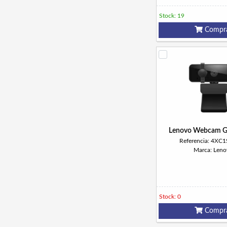
Stock: 19
Compr
Lenovo Webcam G
Referencia: 4XC
Marca: Leno
Stock: 0
Compr