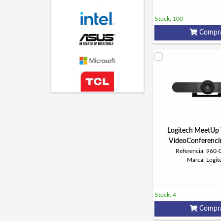
Stock: 100
Compr
Logitech MeetU
VideoConferencin
Referencia: 960
Marca: Logit
Stock: 4
Compr